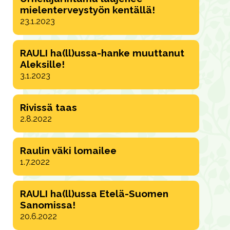
mielenterveystyön kentällä!
23.1.2023
RAULI ha(ll)ussa-hanke muuttanut
Aleksille!
3.1.2023
Rivissä taas
2.8.2022
Raulin väki lomailee
1.7.2022
RAULI ha(ll)ussa Etelä-Suomen
Sanomissa!
20.6.2022