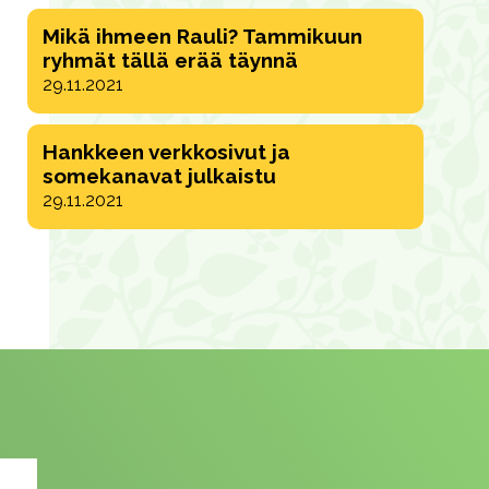
Mikä ihmeen Rauli? Tammikuun
ryhmät tällä erää täynnä
29.11.2021
Hankkeen verkkosivut ja
somekanavat julkaistu
29.11.2021