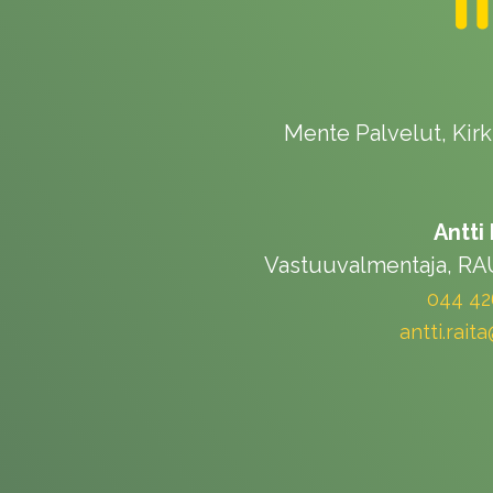
Mente Palvelut, Kirk
Antti
Vastuuvalmentaja, RAU
044 42
antti.rait