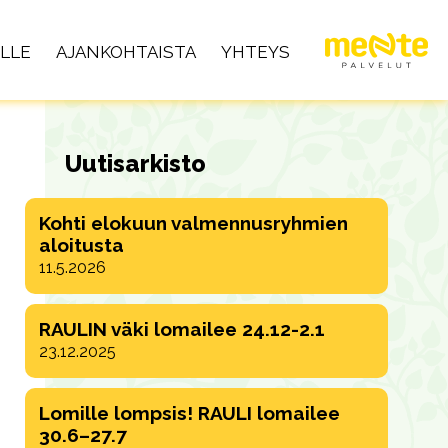
LLE
AJANKOHTAISTA
YHTEYS
Uutisarkisto
Kohti elokuun valmennusryhmien
aloitusta
11.5.2026
RAULIN väki lomailee 24.12-2.1
23.12.2025
Lomille lompsis! RAULI lomailee
30.6–27.7